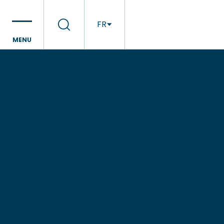
FR
MENU
EN